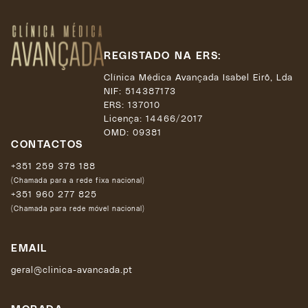
REGISTADO NA ERS:
Clínica Médica Avançada Isabel Eirô, Lda
NIF: 514387173
ERS: 137010
Licença:
14466/2017
OMD: 09381
CONTACTOS
+351 259 378 188
(Chamada para a rede fixa nacional)
+351 960 277 825
(Chamada para rede móvel nacional)
EMAIL
geral@clinica-avancada.pt