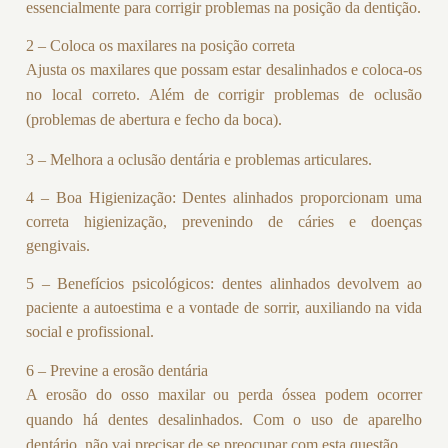
essencialmente para corrigir problemas na posição da dentição.
2 – Coloca os maxilares na posição correta
Ajusta os maxilares que possam estar desalinhados e coloca-os
no local correto. Além de corrigir problemas de oclusão
(problemas de abertura e fecho da boca).
3 – Melhora a oclusão dentária e problemas articulares.
4 – Boa Higienização: Dentes alinhados proporcionam uma
correta higienização, prevenindo de cáries e doenças
gengivais.
5 – Benefícios psicológicos: dentes alinhados devolvem ao
paciente a autoestima e a vontade de sorrir, auxiliando na vida
social e profissional.
6 – Previne a erosão dentária
A erosão do osso maxilar ou perda óssea podem ocorrer
quando há dentes desalinhados. Com o uso de aparelho
dentário, não vai precisar de se preocupar com esta questão.