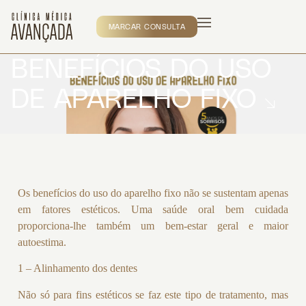
MARCAR CONSULTA
BENEFÍCIOS DO USO
DE APARELHO FIXO
Os benefícios do uso do aparelho fixo não se sustentam apenas
em fatores estéticos. Uma saúde oral bem cuidada
proporciona-lhe também um bem-estar geral e maior
autoestima.
1 – Alinhamento dos dentes
Não só para fins estéticos se faz este tipo de tratamento, mas