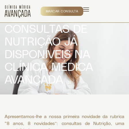
MARCAR CONSULTA
CONSULTAS DE
NUTRIÇÃO JÁ
DISPONÍVEIS NA
CLÍNICA MÉDICA
AVANÇADA
Apresentamos-lhe a nossa primeira novidade da rubrica
“8 anos, 8 novidades”: consultas de Nutrição, uma