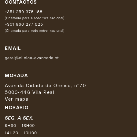
CONTACTOS
+351 259 378 188
(Chamada para a rede fixa nacional)
+351 960 277 825
(Chamada para rede móvel nacional)
EMAIL
geral@clinica-avancada.pt
MORADA
Avenida Cidade de Orense, nº70
5000-446 Vila Real
Ver mapa
HORÁRIO
SEG. A SEX.
9H30 – 13H00
14H30 – 19H00