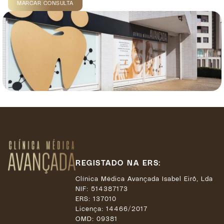
MARCAR CONSULTA
REGISTADO NA ERS:
Clínica Médica Avançada Isabel Eirô, Lda
NIF: 514387173
ERS: 137010
Licença:
14466/2017
OMD: 09381