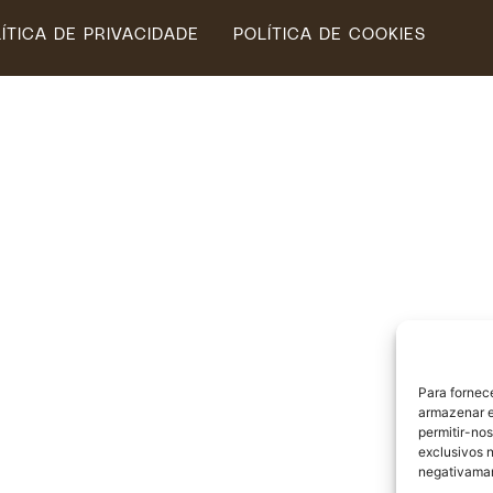
ÍTICA DE PRIVACIDADE
POLÍTICA DE COOKIES
Para fornec
armazenar e
permitir-no
exclusivos n
negativaman