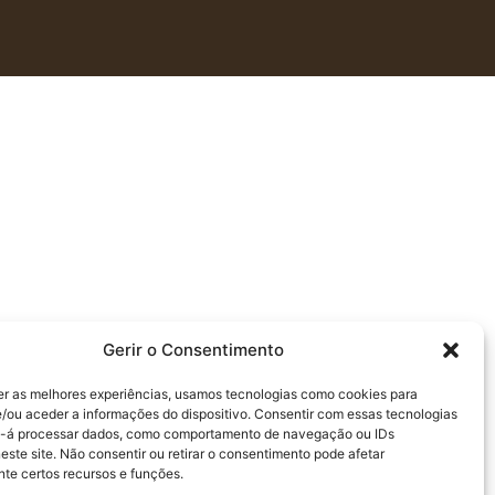
Gerir o Consentimento
er as melhores experiências, usamos tecnologias como cookies para
/ou aceder a informações do dispositivo. Consentir com essas tecnologias
s-á processar dados, como comportamento de navegação ou IDs
este site. Não consentir ou retirar o consentimento pode afetar
te certos recursos e funções.