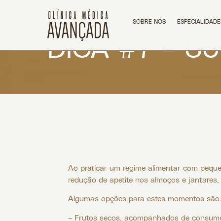
SOBRE NÓS
ESPECIALIDADE
DICA #7 – 
Ao praticar um regime alimentar com peque
redução de apetite nos almoços e jantares
Algumas opções para estes momentos são
– Frutos secos, acompanhados de consum