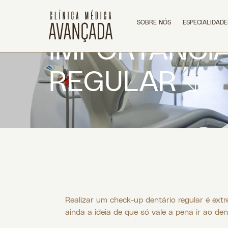
SOBRE NÓS
ESPECIALIDADE
IMPORTÂNCIA
REGULAR
Realizar um check-up dentário regular é ext
ainda a ideia de que só vale a pena ir ao de