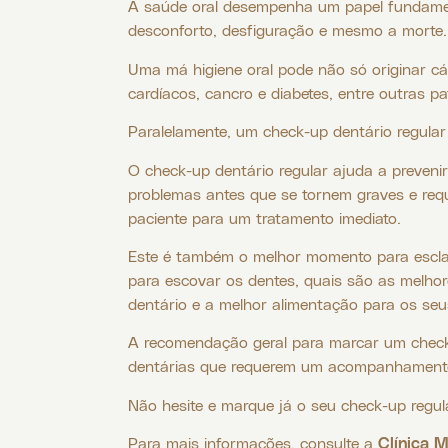
A saúde oral desempenha um papel fundament
desconforto, desfiguração e mesmo a morte.
Uma má higiene oral pode não só originar c
cardíacos, cancro e diabetes, entre outras pa
Paralelamente, um check-up dentário regular
O check-up dentário regular ajuda a prevenir
problemas antes que se tornem graves e requ
paciente para um tratamento imediato.
Este é também o melhor momento para esclar
para escovar os dentes, quais são as melhor
dentário e a melhor alimentação para os seu
A recomendação geral para marcar um check
dentárias que requerem um acompanhamento
Não hesite e marque já o seu check-up regula
Para mais informações, consulte a
Clínica 