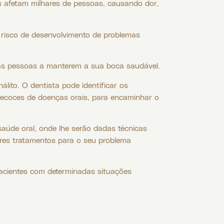
 afetam milhares de pessoas, causando dor,
 risco de desenvolvimento de problemas
a as pessoas a manterem a sua boca saudável.
lito. O dentista pode identificar os
recoces de doenças orais, para encaminhar o
aúde oral, onde lhe serão dadas técnicas
ores tratamentos para o seu problema
acientes com determinadas situações