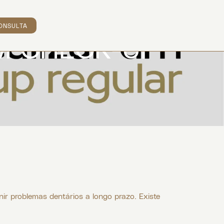
ONSULTA
M CHECK-UP
ir problemas dentários a longo prazo. Existe