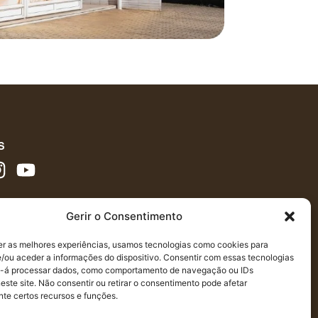
S
Gerir o Consentimento
er as melhores experiências, usamos tecnologias como cookies para
/ou aceder a informações do dispositivo. Consentir com essas tecnologias
s-á processar dados, como comportamento de navegação ou IDs
este site. Não consentir ou retirar o consentimento pode afetar
te certos recursos e funções.