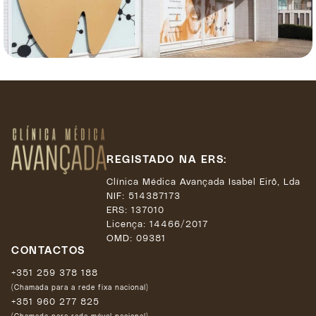
REGISTADO NA ERS:
Clínica Médica Avançada Isabel Eirô, Lda
NIF: 514387173
ERS: 137010
Licença:
14466/2017
OMD: 09381
CONTACTOS
+351 259 378 188
(Chamada para a rede fixa nacional)
+351 960 277 825
(Chamada para rede móvel nacional)