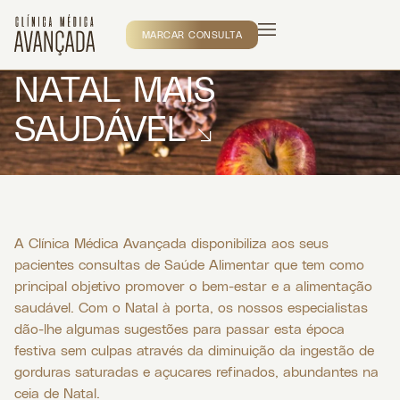
MARCAR CONSULTA
NATAL MAIS
SAUDÁVEL
A Clínica Médica Avançada disponibiliza aos seus
pacientes consultas de Saúde Alimentar que tem como
principal objetivo promover o bem-estar e a alimentação
saudável. Com o Natal à porta, os nossos especialistas
dão-lhe algumas sugestões para passar esta época
festiva sem culpas através da diminuição da ingestão de
gorduras saturadas e açucares refinados, abundantes na
ceia de Natal.