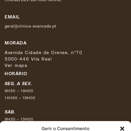
EMAIL
geral@clinica-avancada.pt
MORADA
Avenida Cidade de Orense, nº70
5000-446 Vila Real
Ver mapa
HORÁRIO
SEG. A SEX.
9H30 – 13H00
14H30 – 19H00
SÁB.
9H30 – 13H00
15H30 – 17H30
Gerir o Consentimento