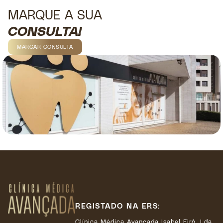
MARQUE A SUA
CONSULTA!
MARCAR CONSULTA
REGISTADO NA ERS:
Clínica Médica Avançada Isabel Eirô, Lda