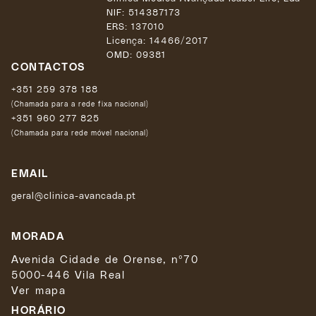
NIF: 514387173
ERS: 137010
Licença:
14466/2017
OMD: 09381
CONTACTOS
+351 259 378 188
(Chamada para a rede fixa nacional)
+351 960 277 825
(Chamada para rede móvel nacional)
EMAIL
geral@clinica-avancada.pt
MORADA
Avenida Cidade de Orense, nº70
5000-446 Vila Real
Ver mapa
HORÁRIO