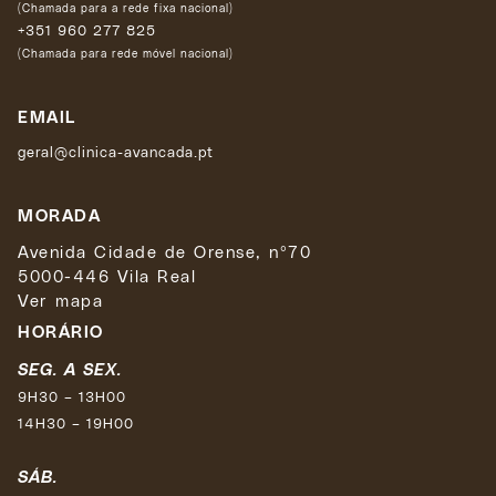
(Chamada para a rede fixa nacional)
+351 960 277 825
(Chamada para rede móvel nacional)
EMAIL
geral@clinica-avancada.pt
MORADA
Avenida Cidade de Orense, nº70
5000-446 Vila Real
Ver mapa
HORÁRIO
SEG. A SEX.
9H30 – 13H00
14H30 – 19H00
SÁB.