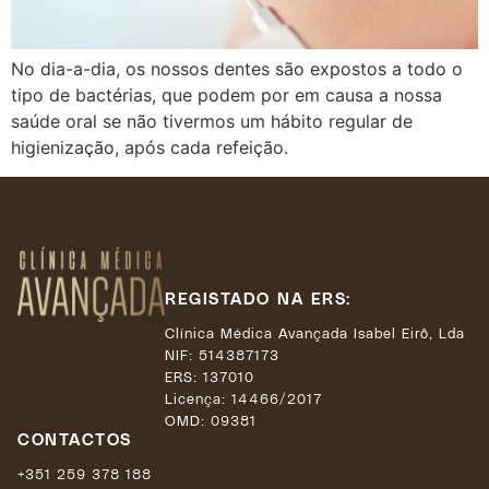
No dia-a-dia, os nossos dentes são expostos a todo o
tipo de bactérias, que podem por em causa a nossa
saúde oral se não tivermos um hábito regular de
higienização, após cada refeição.
REGISTADO NA ERS:
Clínica Médica Avançada Isabel Eirô, Lda
NIF: 514387173
ERS: 137010
Licença:
14466/2017
OMD: 09381
CONTACTOS
+351 259 378 188