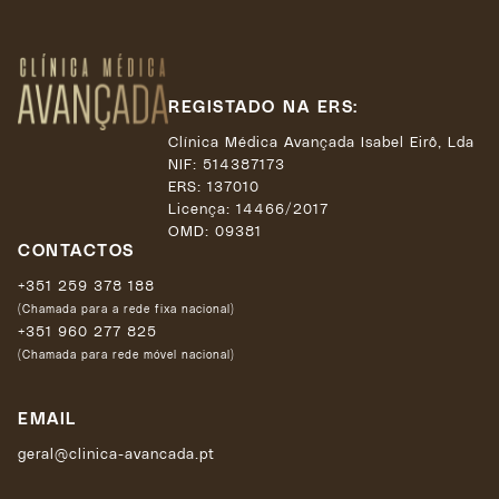
REGISTADO NA ERS:
Clínica Médica Avançada Isabel Eirô, Lda
NIF: 514387173
ERS: 137010
Licença:
14466/2017
OMD: 09381
CONTACTOS
+351 259 378 188
(Chamada para a rede fixa nacional)
+351 960 277 825
(Chamada para rede móvel nacional)
EMAIL
geral@clinica-avancada.pt