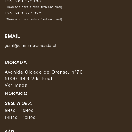
+351 259 378 188
(Chamada para a rede fixa nacional)
+351 960 277 825
(Chamada para rede móvel nacional)
EMAIL
geral@clinica-avancada.pt
MORADA
Avenida Cidade de Orense, nº70
5000-446 Vila Real
Ver mapa
HORÁRIO
SEG. A SEX.
9H30 – 13H00
14H30 – 19H00
SÁB.