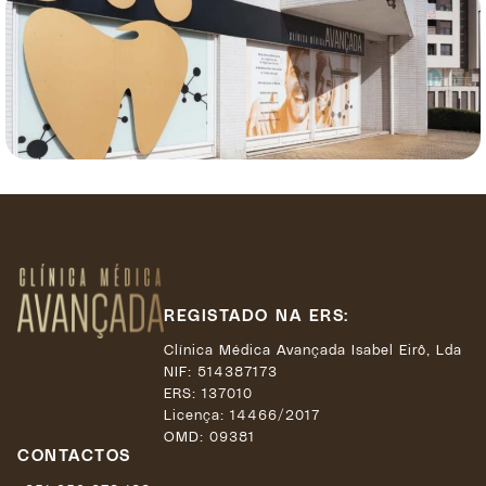
REGISTADO NA ERS:
Clínica Médica Avançada Isabel Eirô, Lda
NIF: 514387173
ERS: 137010
Licença:
14466/2017
OMD: 09381
CONTACTOS